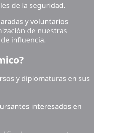
les de la seguridad.
aradas y voluntarios 
ización de nuestras 
de influencia.
mico?
rsos y diplomaturas en sus 
 cursantes interesados en 