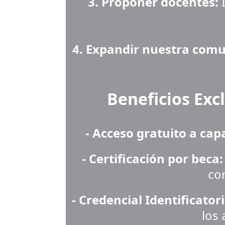
3. Proponer docentes:
 
4. Expandir nuestra com
Beneficios Exc
- Acceso gratuito a cap
- Certificación por beca:
com
- Credencial Identificatori
los