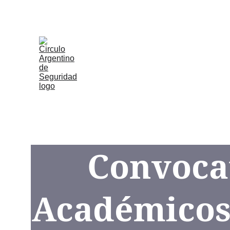
Inicio
Staff
Fundador de
Convenios de Capacita
Diplomatura Inter
Convocat
Académicos 