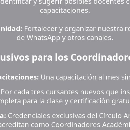
Identificar y sugerir posibles docentes c
capacitaciones.
unidad:
 Fortalecer y organizar nuestra 
de WhatsApp y otros canales.
lusivos para los Coordinado
acitaciones:
 Una capacitación al mes sin 
 Por cada tres cursantes nuevos que ins
pleta para la clase y certificación gratu
a:
 Credenciales exclusivas del Círculo 
 acreditan como Coordinadores Académi