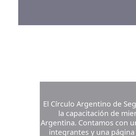
El Círculo Argentino de Se
la capacitación de mie
Argentina. Contamos con u
integrantes y una página