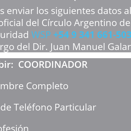
 enviar los siguientes datos a
oficial del Círculo Argentino de
uridad 
WSP 
+54 9 341 661-50
rgo del Dir. Juan Manuel Gala
ibir:  COORDINADOR
ombre Completo
 de Teléfono Particular
ofesión