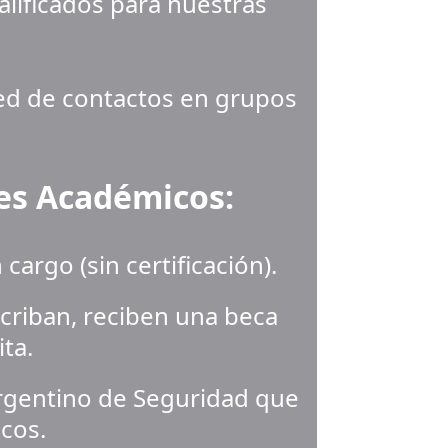
alificados para nuestras 
red de contactos en grupos 
res Académicos:
cargo (sin certificación).
criban, reciben una beca 
ita.
Argentino de Seguridad que 
cos.