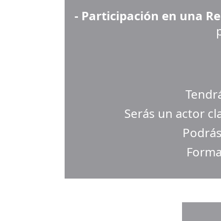
- Participación en una R
Tendr
Serás un actor cl
Podrás
Forma