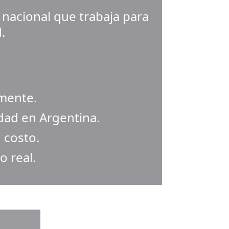
nacional que trabaja para 
.
mente.
idad en Argentina.
 costo.
 real.