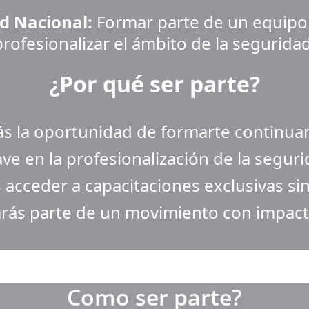
ed Nacional:
 Formar parte de un equipo 
profesionalizar el ámbito de la seguridad
¿Por qué ser parte?
ás la oportunidad de formarte continua
ave en la profesionalización de la segur
 acceder a capacitaciones exclusivas sin
rás parte de un movimiento con impacto
Como ser parte?